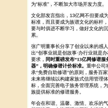
为“标准”，不断加大市场开发力度。
文化部发言指出，
13
亿网不但要成
标准，而且要成为族谱文化的标杆
要与时俱进不断学习，做好文化的
累。
张广明董事长分享了创业以来的感
出“创事业就是创故事·办行业就是办
要求，
同时重磅发布“
13亿网修谱服
器”，明确修谱计价标准。
重申公司
承“免费自助修谱”的原则，服务百
未来将继续以构建家族式信用管理
标，全面完善电子族务管理系统，
族提供标准的修谱服务。
年会在和谐、温馨、激情、欢乐的