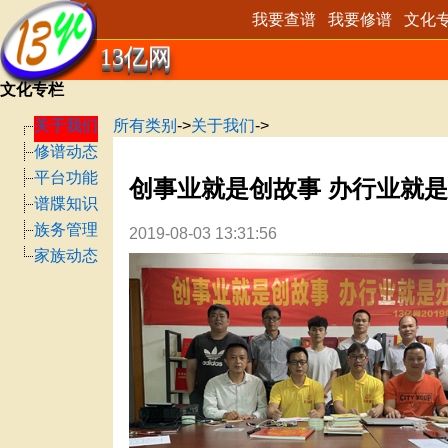
我要查谱
我要修谱
文化
13亿网
文化专栏
关于我们
所有类别
->
关于我们
->
修谱动态
平台功能
创事业就是创故事 办行业就
谱牒知识
族务管理
2019-08-03 13:31:56
家族动态