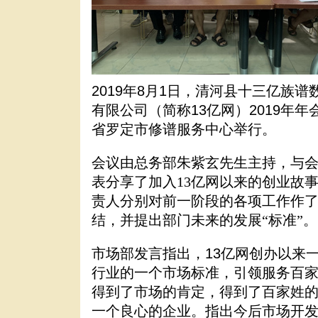
2019
年
8
月
1日
，清河县十三亿族谱
有限公司（简称
13
亿网）
2019年
省罗定市修谱服务中心举行。
会议由总务部朱紫玄先生主持，
与
表
分享了加入
13
亿网以来的创业故
责人分别对前一阶段的各项工作作
结，并提出部门未来的发展“标准”。
市场部发言指出，
13
亿网创办以来
行业的一个市场标准，引领服务百
得到了市场的肯定，得到了百家姓
一个良心的企业。指出今后市场开