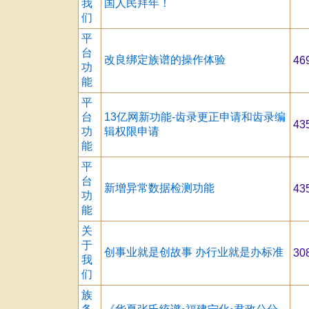
我
国人民拜年！
们
平
台
改良绑定族谱的操作体验
46
功
能
平
台
13亿网新功能-齿录更正申请和齿录编
43
功
辑权限申请
能
平
台
新增异常数据检测功能
43
功
能
关
于
创事业就是创故事 办行业就是办标准
30
我
们
族