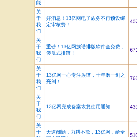
能
关
于
好消息！13亿网电子族务不再预设绑
40
我
定审核费！
们
关
于
重磅！13亿网族谱排版软件全免费，
67
我
傻瓜式排谱！
们
关
于
13亿网一心专注族谱，十年磨一剑之
76
我
亮剑！
们
关
于
13亿网完成备案恢复使用通知
43
我
们
关
于
天道酬勤，力耕不欺，13亿网，给全
51