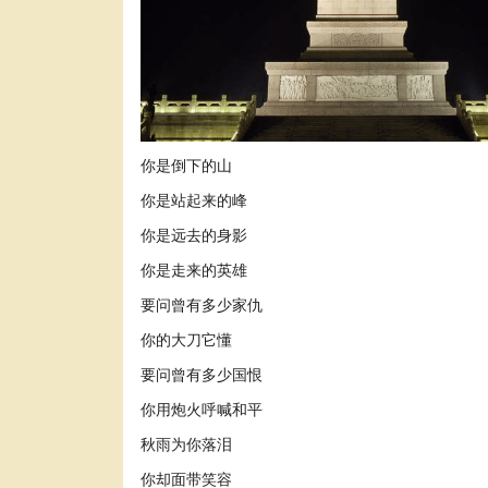
你是倒下的山
你是站起来的峰
你是远去的身影
你是走来的英雄
要问曾有多少家仇
你的大刀它懂
要问曾有多少国恨
你用炮火呼喊和平
秋雨为你落泪
你却面带笑容