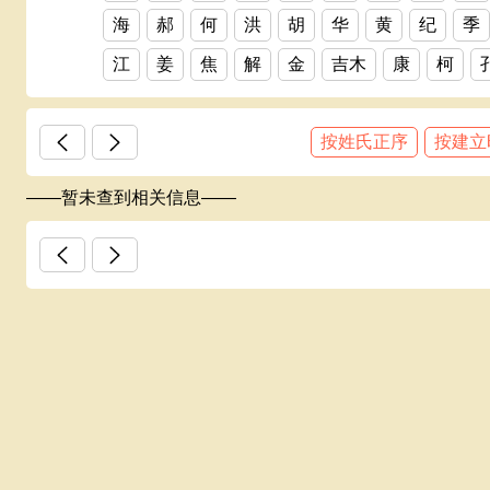
海
郝
何
洪
胡
华
黄
纪
季
江
姜
焦
解
金
吉木
康
柯
邝
赖
蓝
老
雷
黎
李
厉
梁
按姓氏正序
按建立
林
凌
刘
龙
卢
陆
吕
伦
罗
罗赖
梁氏
马
麦
毛
蒙
孟
闵
——暂未查到相关信息——
某
马宝山
倪
牛
农
欧
區
欧阳
盘
彭
平
祁
齐
千
秦
丘
邱
全
邱氏族谱
饶
容
阮
邵
申
沈
石
史
宋
苏
孙
上官（官）
谈
汤
唐
陶
田
汪
王
韦
魏
温
翁
巫
吴
伍
习
夏
冼
向
萧
辛
熊
徐
许
严
颜
杨
姚
叶