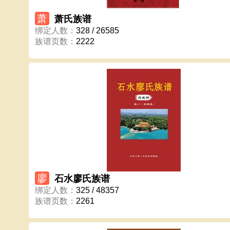
萧
萧氏族谱
绑定人数
：
328 / 26585
族谱页数
：
2222
廖
石水廖氏族谱
绑定人数
：
325 / 48357
族谱页数
：
2261