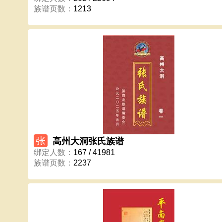
族谱页数
：
1213
张
高州大洞张氏族谱
绑定人数
：
167 / 41981
族谱页数
：
2237