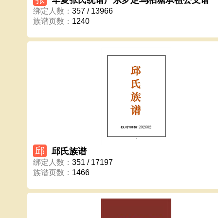
华夏张氏统谱广东罗定乌桕塘承祖公支谱
绑定人数
：
357 / 13966
族谱页数
：
1240
邱
邱氏族谱
绑定人数
：
351 / 17197
族谱页数
：
1466