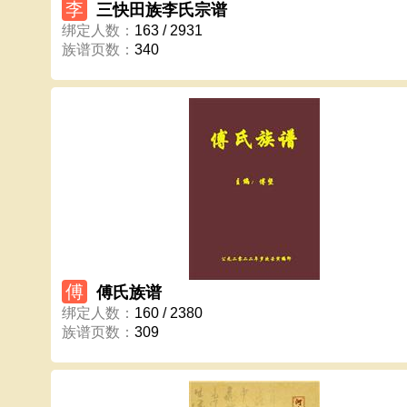
李
三快田族李氏宗谱
绑定人数
：
163 / 2931
族谱页数
：
340
傅
傅氏族谱
绑定人数
：
160 / 2380
族谱页数
：
309