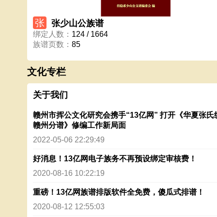
张
张少山公族谱
绑定人数
：
124 / 1664
族谱页数
：
85
文化专栏
关于我们
赣州市挥公文化研究会携手“13亿网” 打开《华夏张氏
赣州分谱》修编工作新局面
2022-05-06 22:29:49
好消息！13亿网电子族务不再预设绑定审核费！
2020-08-16 10:22:19
重磅！13亿网族谱排版软件全免费，傻瓜式排谱！
2020-08-12 12:55:03